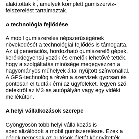
alakítottak ki, amelyek komplett gumiszerviz-
felszerelést tartalmaztak.
A technológia fejlődése
A mobil gumiszerelés népszerűségének
növekedését a technológiai fejlődés is támogatta.
Az új generációs, hordozható gumiszerelő gépek,
kerékkiegyensúlyozók és emelők lehetővé tették,
hogy a szolgáltatás minősége megegyezzen a
hagyományos műhelyek által nyújtott színvonallal.
A GPS-technológia révén a szervizek gyorsan és
pontosan el tudták érni az ügyfeleket, legyen szó
defektről az M3-as autópályán vagy egy vidéki
mellékúton.
A helyi vállalkozások szerepe
Gyöngyösön több helyi vállalkozás is
specializálódott a mobil gumiszerelésre. Ezek a
cégek nemcsak az autósok életét könnyítették