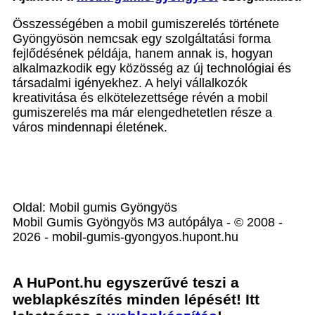
Összességében a mobil gumiszerelés története
Gyöngyösön nemcsak egy szolgáltatási forma
fejlődésének példája, hanem annak is, hogyan
alkalmazkodik egy közösség az új technológiai és
társadalmi igényekhez. A helyi vállalkozók
kreativitása és elkötelezettsége révén a mobil
gumiszerelés ma már elengedhetetlen része a
város mindennapi életének.
Oldal: Mobil gumis Gyöngyös
Mobil Gumis Gyöngyös M3 autópálya - © 2008 -
2026 - mobil-gumis-gyongyos.hupont.hu
A HuPont.hu egyszerűvé teszi a
weblapkészítés minden lépését! Itt