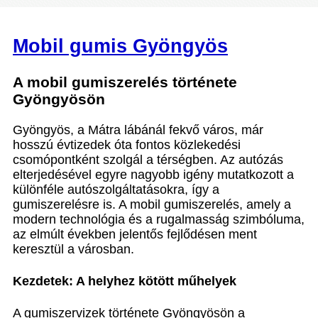
Mobil gumis Gyöngyös
A mobil gumiszerelés története
Gyöngyösön
Gyöngyös, a Mátra lábánál fekvő város, már
hosszú évtizedek óta fontos közlekedési
csomópontként szolgál a térségben. Az autózás
elterjedésével egyre nagyobb igény mutatkozott a
különféle autószolgáltatásokra, így a
gumiszerelésre is. A mobil gumiszerelés, amely a
modern technológia és a rugalmasság szimbóluma,
az elmúlt években jelentős fejlődésen ment
keresztül a városban.
Kezdetek: A helyhez kötött műhelyek
A gumiszervizek története Gyöngyösön a